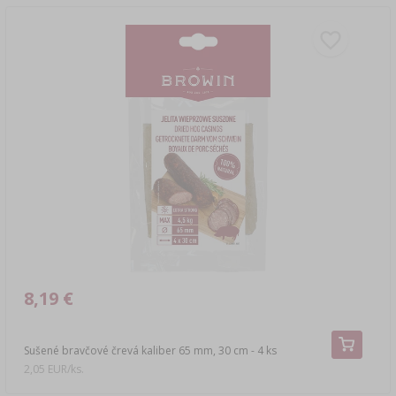
8,19 €
Sušené bravčové črevá kaliber 65 mm, 30 cm - 4 ks
2,05 EUR/ks.