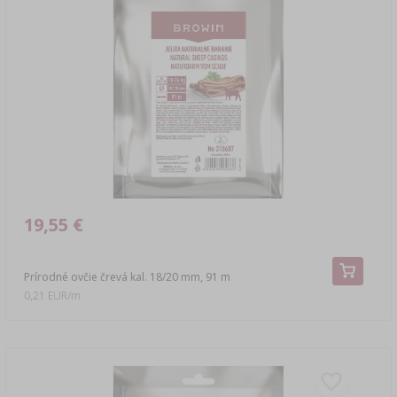
19,55 €
Prírodné ovčie črevá kal. 18/20 mm, 91 m
0,21 EUR/m