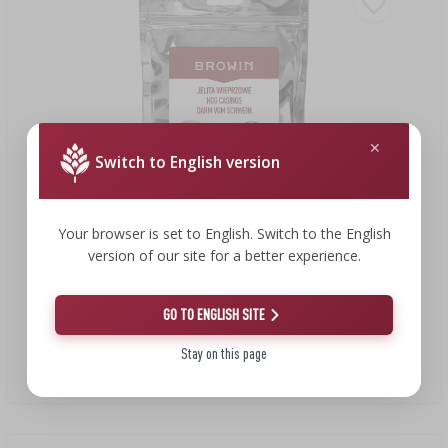
Switch to English version
Your browser is set to English. Switch to the English
version of our site for a better experience.
8,96 €
GO TO ENGLISH SITE
Stay on this page
Bravčové črevá na pásikoch 28/30, 20 m
0,45 EUR/m