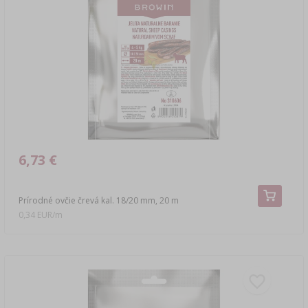
6,73 €
Prírodné ovčie črevá kal. 18/20 mm, 20 m
0,34 EUR/m