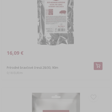
16,09 €
Prírodné bravčové črevá 28/30, 90m
0,18 EUR/m