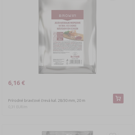
6,16 €
Prírodné bravčové črevá kal. 28/30 mm, 20 m
0,31 EUR/m