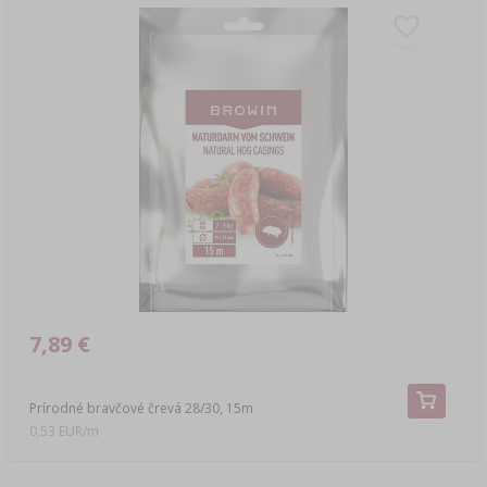
7,89 €
Prírodné bravčové črevá 28/30, 15m
0,53 EUR/m