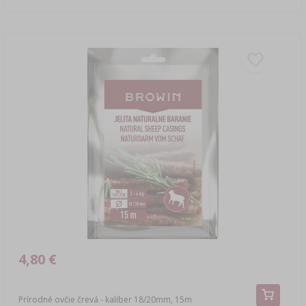
4,80 €
Prírodné ovčie črevá - kaliber 18/20mm, 15m