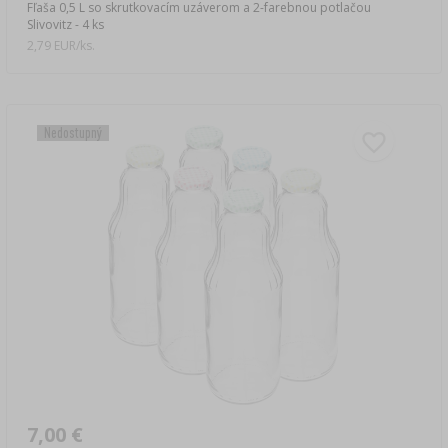
Fľaša 0,5 L so skrutkovacím uzáverom a 2-farebnou potlačou
Slivovitz - 4 ks
2,79 EUR/ks.
Nedostupný
7,00 €