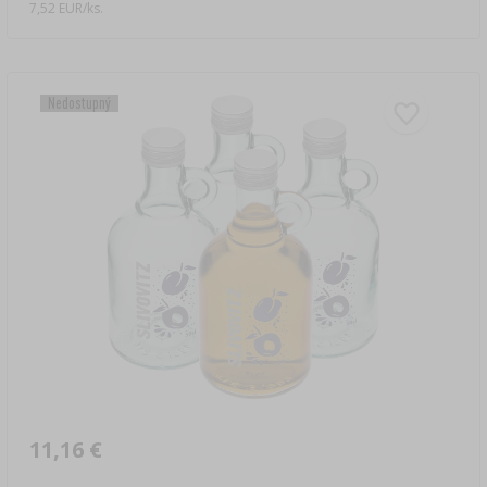
7,52 EUR/ks.
Nedostupný
11,16 €