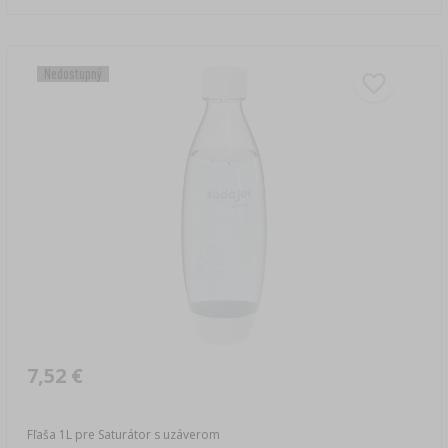
Nedostupný
7,52 €
Fľaša 1L pre Saturátor s uzáverom