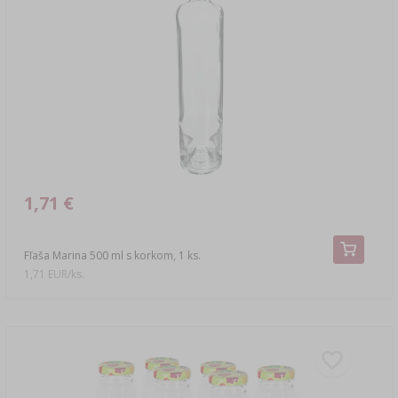
1,71 €
Fľaša Marina 500 ml s korkom, 1 ks.
1,71 EUR/ks.