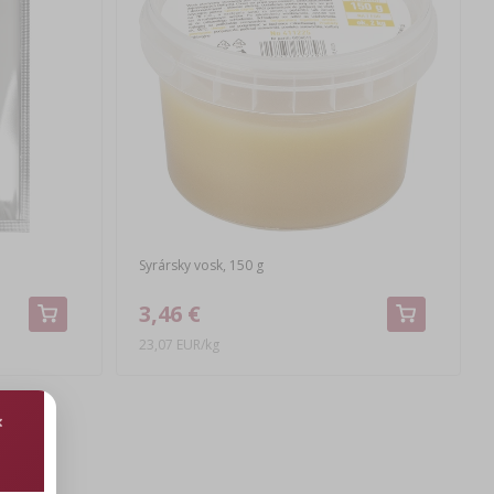
Syrársky vosk, 150 g
3,46 €
23,07 EUR/kg