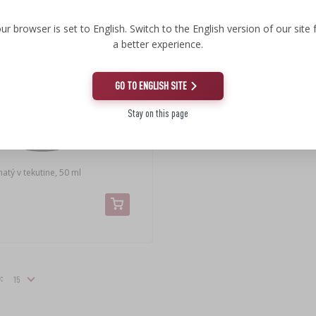
ur browser is set to English. Switch to the English version of our site 
a better experience.
GO TO ENGLISH SITE
Stay on this page
atý v tekutine, 50 ml
: