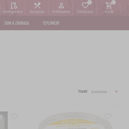
Konfigurátor
Receptár
Prihlásenie
Obľúbené
Košík
DOM A ZÁHRADA
TEPLOMERY
Triediť: