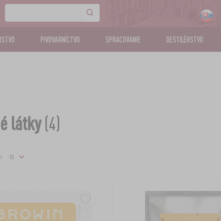
RSTVO
PIVOVARNÍCTVO
SPRACOVANIE
DESTILÉRSTVO
 látky
(4)
: