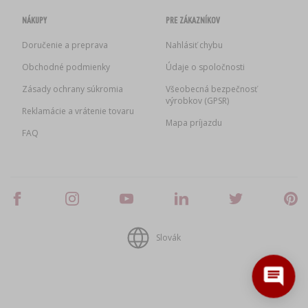
NÁKUPY
PRE ZÁKAZNÍKOV
Doručenie a preprava
Nahlásiť chybu
Obchodné podmienky
Údaje o spoločnosti
Zásady ochrany súkromia
Všeobecná bezpečnosť
výrobkov (GPSR)
Reklamácie a vrátenie tovaru
Mapa príjazdu
FAQ
Slovák