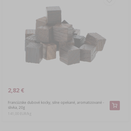
2,82 €
Francúzske dubové kocky, silne opekané, aromatizované -
slivka, 20g
141,00 EUR/kg