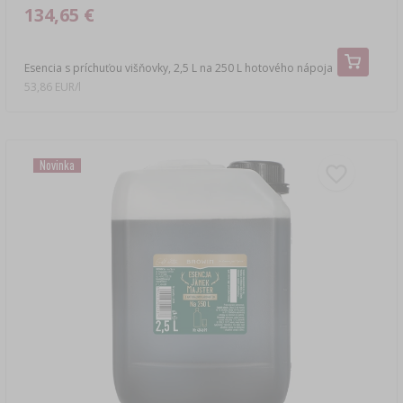
134,65 €
Esencia s príchuťou višňovky, 2,5 L na 250 L hotového nápoja
53,86 EUR/l
Novinka