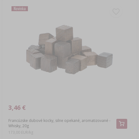
Novinka
3,46 €
Francúzske dubové kocky, silne opekané, aromatizované -
Whisky, 20g
173,00 EUR/kg