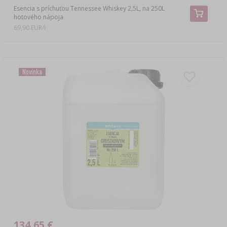
Esencia s príchuťou Tennessee Whiskey 2,5L, na 250L
hotového nápoja
69,90 EUR/l
Novinka
134,65 €