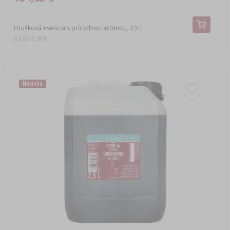
Hrušková esencia s prírodnou arómou, 2,5 l
53,86 EUR/l
Novinka