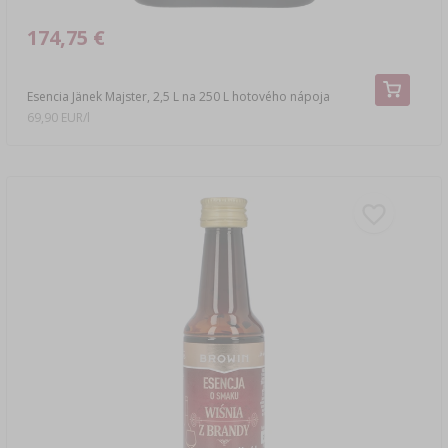
174,75 €
Esencia Jänek Majster, 2,5 L na 250 L hotového nápoja
69,90 EUR/l