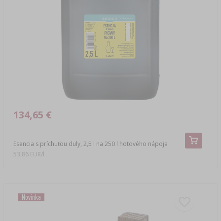
134,65 €
Esencia s príchuťou duly, 2,5 l na 250 l hotového nápoja
53,86 EUR/l
Novinka