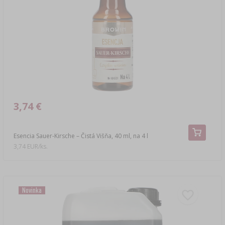
3,74 €
Esencia Sauer-Kirsche – Čistá Višňa, 40 ml, na 4 l
3,74 EUR/ks.
Novinka