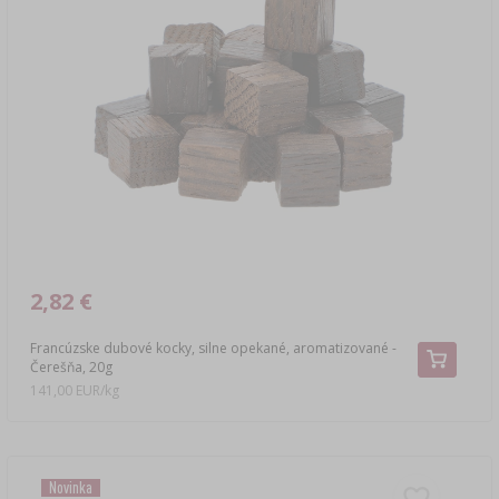
2,82 €
Francúzske dubové kocky, silne opekané, aromatizované -
Čerešňa, 20g
141,00 EUR/kg
Novinka