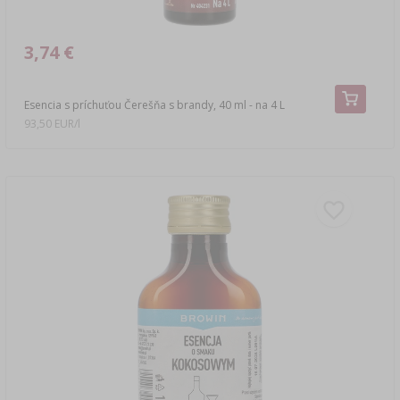
3,74 €
Esencia s príchuťou Čerešňa s brandy, 40 ml - na 4 L
93,50 EUR/l