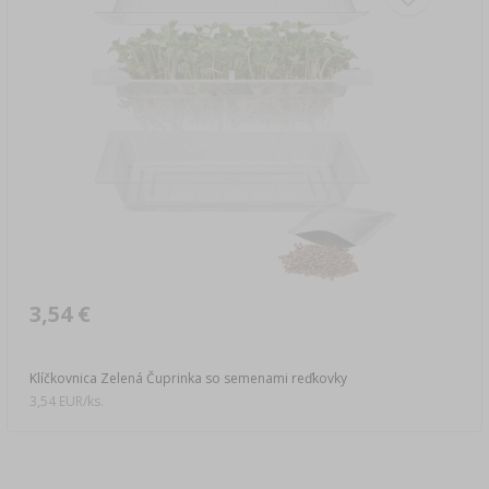
3,54 €
Klíčkovnica Zelená Čuprinka so semenami reďkovky
3,54 EUR/ks.