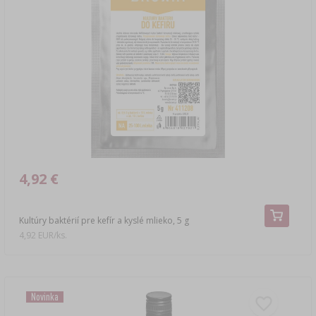
4,92 €
Kultúry baktérií pre kefír a kyslé mlieko, 5 g
4,92 EUR/ks.
Novinka