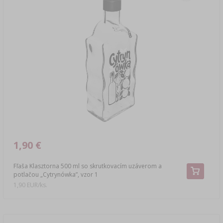
1,90 €
Fľaša Klasztorna 500 ml so skrutkovacím uzáverom a
potlačou „Cytrynówka”, vzor 1
1,90 EUR/ks.