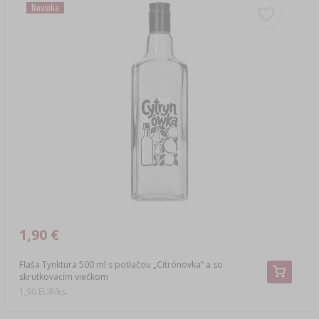
Novinka
1,90 €
Fľaša Tynktura 500 ml s potlačou „Citrónovka” a so
skrutkovacím viečkom
1,90 EUR/ks.