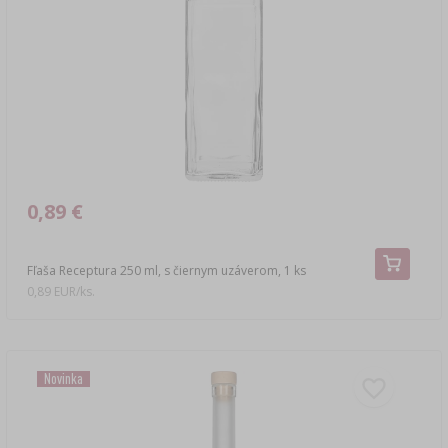
0,89 €
Fľaša Receptura 250 ml, s čiernym uzáverom, 1 ks
0,89 EUR/ks.
Novinka