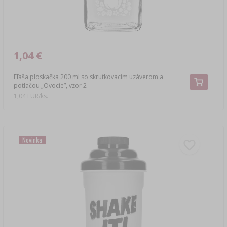
1,04 €
Fľaša ploskačka 200 ml so skrutkovacím uzáverom a
potlačou „Ovocie”, vzor 2
1,04 EUR/ks.
Novinka