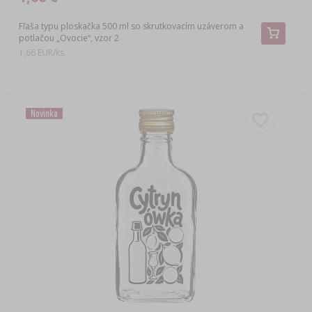
Fľaša typu ploskačka 500 ml so skrutkovacím uzáverom a
potlačou „Ovocie“, vzor 2
1,66 EUR/ks.
Novinka