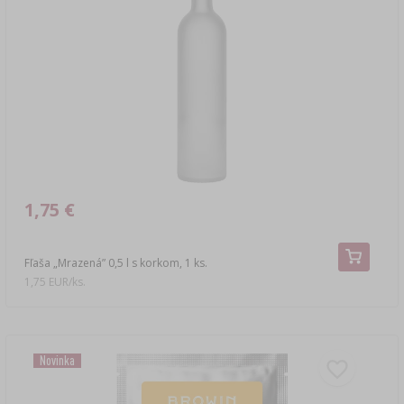
1,75 €
Fľaša „Mrazená” 0,5 l s korkom, 1 ks.
1,75 EUR/ks.
Novinka