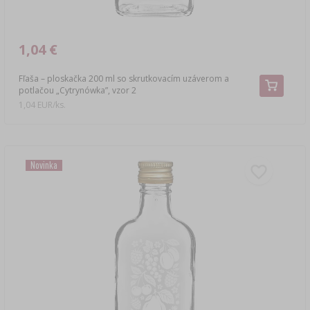
1,04 €
Fľaša – ploskačka 200 ml so skrutkovacím uzáverom a
potlačou „Cytrynówka”, vzor 2
1,04 EUR/ks.
Novinka