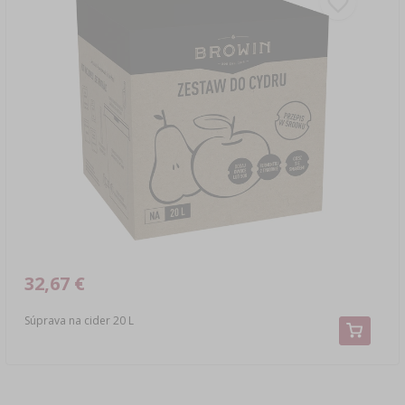
32,67 €
Súprava na cider 20 L