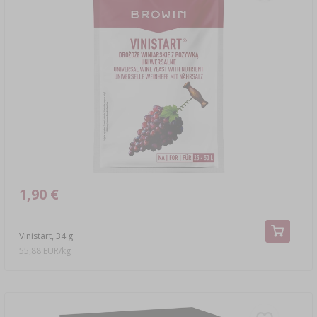
1,90 €
Vinistart, 34 g
55,88 EUR/kg