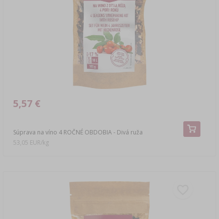
5,57 €
Súprava na víno 4 ROČNÉ OBDOBIA - Divá ruža
53,05 EUR/kg