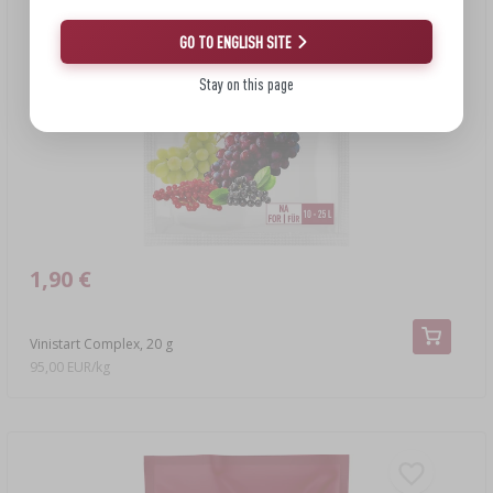
GO TO ENGLISH SITE
Stay on this page
1,90 €
Vinistart Complex, 20 g
95,00 EUR/kg