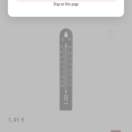
Stay on this page
1,41 EUR/ks.
1,41 €