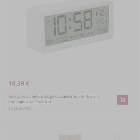
10,39 €
Elektronická meteorologická stanica Soens - biela, s
hodinami a kalendárom
10,39 EUR/ks.