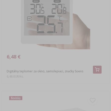
6,48 €
Digitálny teplomer za okno, samolepiaci, značky Soens
6,48 EUR/ks.
Novinka