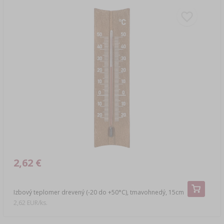
2,62 €
Izbový teplomer drevený (-20 do +50°C), tmavohnedý, 15cm
2,62 EUR/ks.