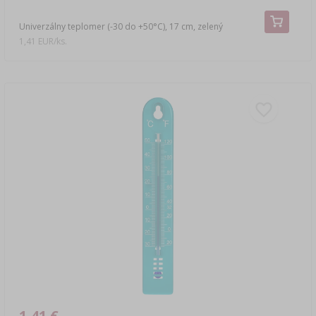
Univerzálny teplomer (-30 do +50°C), 17 cm, zelený
1,41 EUR/ks.
1,41 €