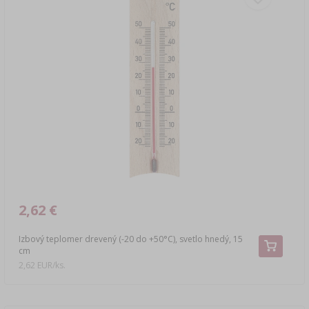
2,62 €
Izbový teplomer drevený (-20 do +50°C), svetlo hnedý, 15
cm
2,62 EUR/ks.