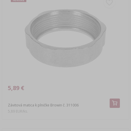
5,89 €
Závitová matica k plničke Browin č. 311006
5,89 EUR/ks.