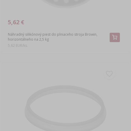
5,62 €
Náhradný silikónový piest do plniaceho stroja Browin,
horizontálneho na 2,5 kg
5,62 EUR/ks.