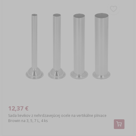
12,37 €
Sada lievikov z nehrdzavejúcej ocele na vertikálne plniace
Browin na 3, 5, 7 L, 4 ks