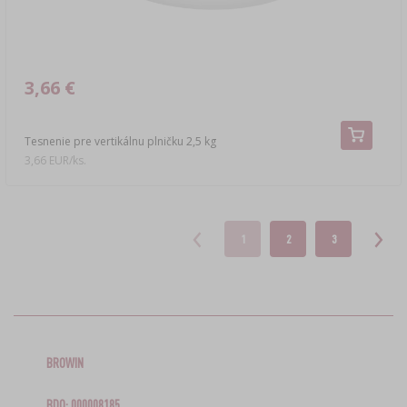
3,66 €
Tesnenie pre vertikálnu plničku 2,5 kg
3,66 EUR/ks.
1
2
3
BROWIN
BDO: 000008185