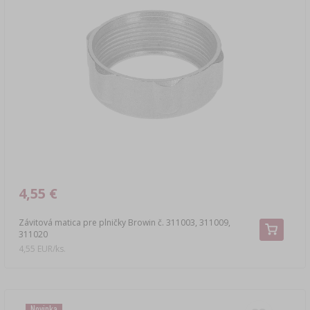
4,55 €
Závitová matica pre plničky Browin č. 311003, 311009,
311020
4,55 EUR/ks.
Novinka