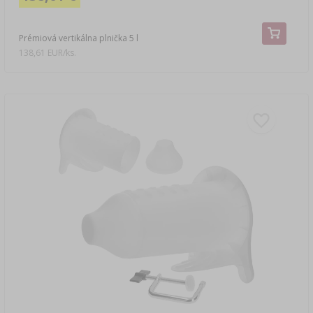
Prémiová vertikálna plnička 5 l
138,61 EUR/ks.