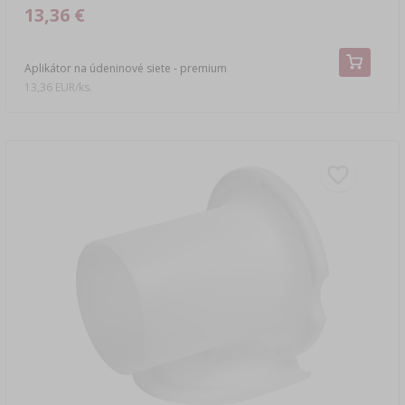
13,36 €
Aplikátor na údeninové siete - premium
13,36 EUR/ks.