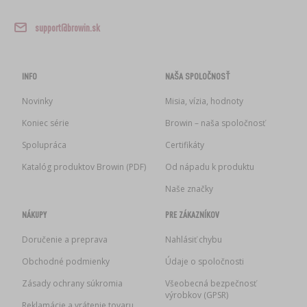
support@browin.sk
INFO
NAŠA SPOLOČNOSŤ
Novinky
Misia, vízia, hodnoty
Koniec série
Browin – naša spoločnosť
Spolupráca
Certifikáty
Katalóg produktov Browin (PDF)
Od nápadu k produktu
Naše značky
NÁKUPY
PRE ZÁKAZNÍKOV
Doručenie a preprava
Nahlásiť chybu
Obchodné podmienky
Údaje o spoločnosti
Zásady ochrany súkromia
Všeobecná bezpečnosť
výrobkov (GPSR)
Reklamácie a vrátenie tovaru