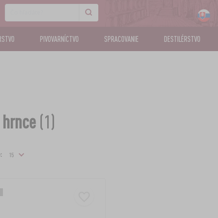
RSTVO
PIVOVARNÍCTVO
SPRACOVANIE
DESTILÉRSTVO
 hrnce
(1)
: