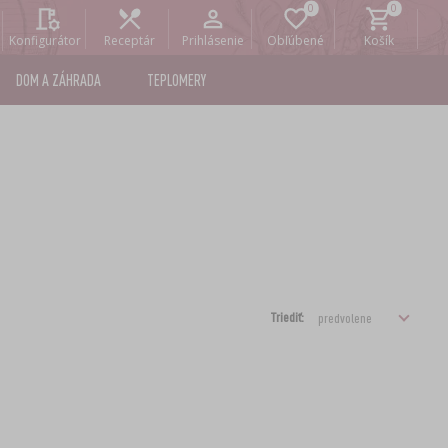
Konfigurátor
Receptár
Prihlásenie
Obľúbené
Košík
DOM A ZÁHRADA
TEPLOMERY
Triediť: