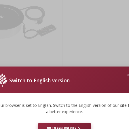
rič 3200W
Switch to English version
€
s.
ur browser is set to English. Switch to the English version of our site 
a better experience.
:
GO TO ENGLISH SITE