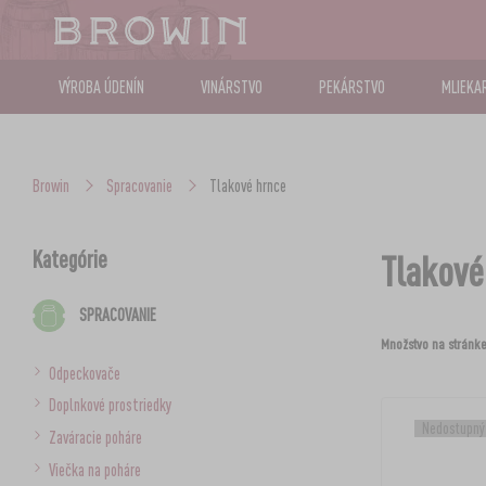
VÝROBA ÚDENÍN
VINÁRSTVO
PEKÁRSTVO
MLIEKA
Browin
Spracovanie
Tlakové hrnce
Kategórie
Tlakové
SPRACOVANIE
Množstvo na stránke
Odpeckovače
Doplnkové prostriedky
Nedostupný
Zaváracie poháre
Viečka na poháre