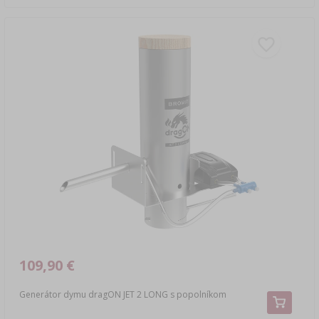
109,90 €
Generátor dymu dragON JET 2 LONG s popolníkom