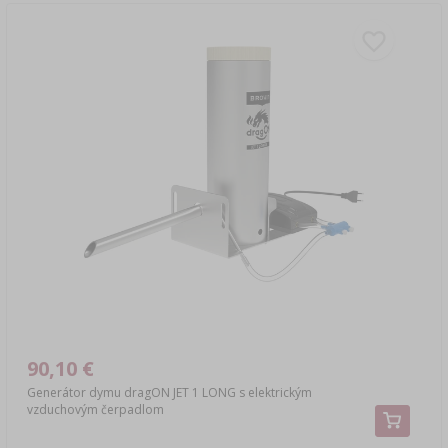
90,10 €
Generátor dymu dragON JET 1 LONG s elektrickým
vzduchovým čerpadlom