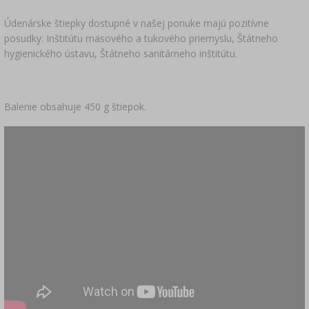
Údenárske štiepky dostupné v našej ponuke majú pozitívne
posudky: Inštitútu mäsového a tukového priemyslu, Štátneho
hygienického ústavu, Štátneho sanitárneho inštitútu.
Balenie obsahuje 450 g štiepok.