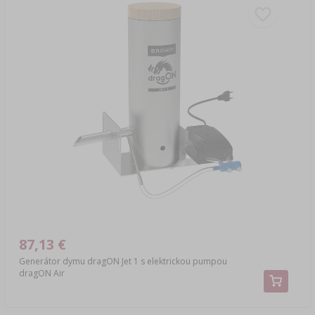
87,13 €
Generátor dymu dragON Jet 1 s elektrickou pumpou
dragON Air