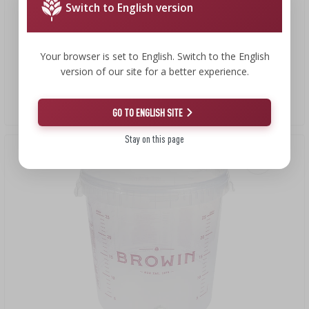
Switch to English version
3,39 €
Your browser is set to English. Switch to the English
version of our site for a better experience.
Glukoamyláza
847,50 EUR/kg
GO TO ENGLISH SITE
Stay on this page