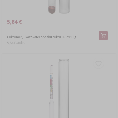
5,84 €
Cukromer, ukazovateľ obsahu cukru 0 - 29°Blg
5,84 EUR/ks.