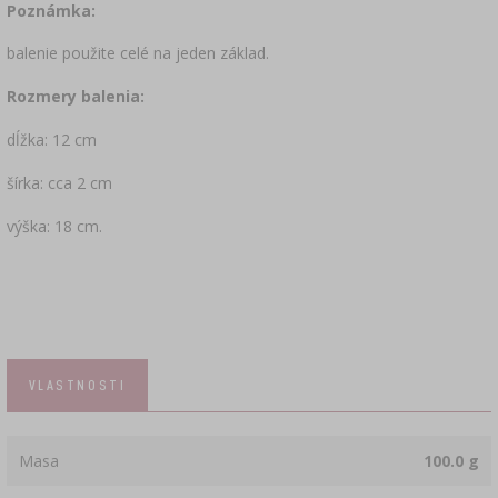
Poznámka:
balenie použite celé na jeden základ.
Rozmery balenia:
dĺžka: 12 cm
šírka: cca 2 cm
výška: 18 cm.
VLASTNOSTI
Masa
100.0 g