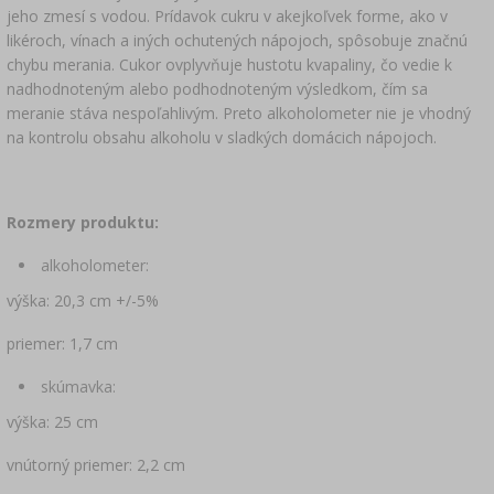
jeho zmesí s vodou. Prídavok cukru v akejkoľvek forme, ako v
likéroch, vínach a iných ochutených nápojoch, spôsobuje značnú
chybu merania. Cukor ovplyvňuje hustotu kvapaliny, čo vedie k
nadhodnoteným alebo podhodnoteným výsledkom, čím sa
meranie stáva nespoľahlivým. Preto alkoholometer nie je vhodný
na kontrolu obsahu alkoholu v sladkých domácich nápojoch.
Rozmery produktu:
alkoholometer:
výška: 20,3 cm +/-5%
priemer: 1,7 cm
skúmavka:
výška: 25 cm
vnútorný priemer: 2,2 cm