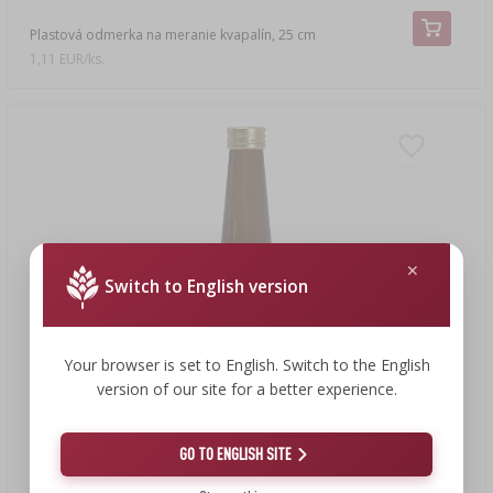
Plastová odmerka na meranie kvapalín, 25 cm
1,11 EUR/ks.
Switch to English version
Your browser is set to English. Switch to the English
version of our site for a better experience.
GO TO ENGLISH SITE
3,74 €