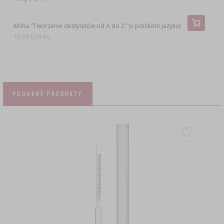
Kniha "Tworzenie destylatów od A do Ż" (v poľskom jazyku)
16,09 EUR/ks.
PODOBNÉ PRODUKTY