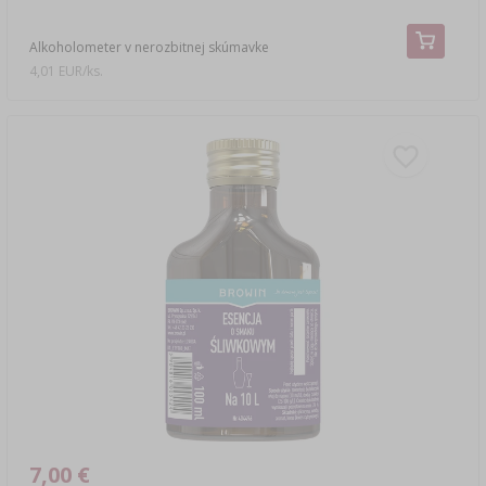
Alkoholometer v nerozbitnej skúmavke
4,01 EUR/ks.
7,00 €