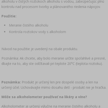
alkoholu v čistých roztokoch alkoholu s vodou, zabezpečujúc plnú
kontrolu nad procesom tvorby a plánovaného riedenia nápojov.
Použitie:
Meranie čistého alkoholu
Kontrola roztokov vody s alkoholom
Návod na použitie je uvedený na obale produktu.
Poznámka: Ak chcete, aby bolo meranie určite spoľahlivé a presné,
dbajte na to, aby ste odčítavali pri teplote 20°C (teplota roztoku).
Poznámka:
Produkt je určený len pre dospelé osoby a len na
určený účel. Uchovávajte mimo dosahu detí - produkt nie je hračka.
Môže sa alkoholometer používať na likéry a víno?
Alkoholometer je určený výlučne na meranie čistého alkoholu a