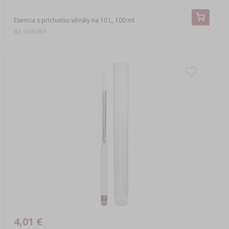
Esencia s príchuťou whisky na 10 L, 100 ml
83,10 EUR/l
4,01 €